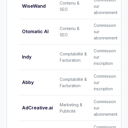
Contenu &
WiseWand
sur
SEO
abonnement
Commission
Contenu &
Otomatic AI
sur
SEO
abonnement
Commission
Comptabilité &
Indy
sur
Facturation
inscription
Commission
Comptabilité &
Abby
sur
Facturation
inscription
Commission
Marketing &
AdCreative.ai
sur
Publicité
abonnement
Commission