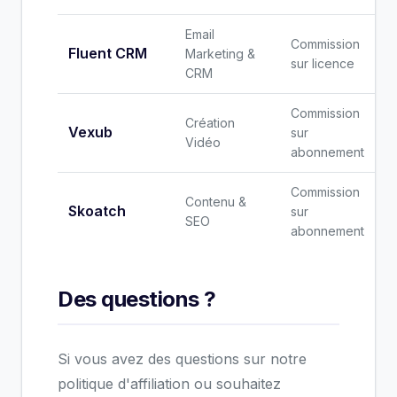
Email
Commission
Fluent CRM
Marketing &
sur licence
CRM
Commission
Création
Vexub
sur
Vidéo
abonnement
Commission
Contenu &
Skoatch
sur
SEO
abonnement
Des questions ?
Si vous avez des questions sur notre
politique d'affiliation ou souhaitez