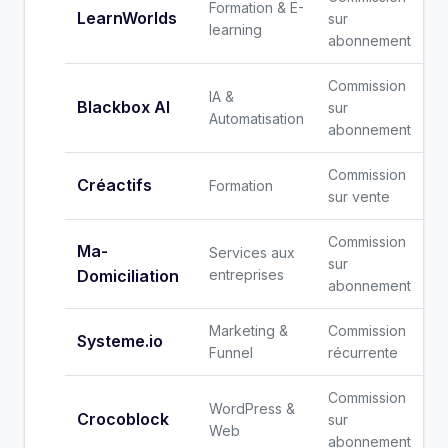
Formation & E-
LearnWorlds
sur
learning
abonnement
Commission
IA &
Blackbox AI
sur
Automatisation
abonnement
Commission
Créactifs
Formation
sur vente
Commission
Ma-
Services aux
sur
Domiciliation
entreprises
abonnement
Marketing &
Commission
Systeme.io
Funnel
récurrente
Commission
WordPress &
Crocoblock
sur
Web
abonnement