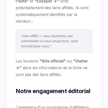
l'outil"
et
"Essayer →"
sont
potentiellement des liens affiliés. Ils sont
systématiquement identifiés par la
mention :
"Lien affilié — nous touchons une
commission si vous souscrivez, sans
surcoût pour vous."
Les boutons
"Site officiel"
ou
"Visiter
→"
dans les informations de la fiche ne
sont pas des liens affiliés.
Notre engagement éditorial
L'existence d'un programme d'affiliation