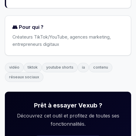
👥 Pour qui ?
Créateurs TikTok/YouTube, agences marketing,
entrepreneurs digitaux
vidéo
tiktok
youtube shorts
ia
contenu
réseaux sociaux
Prêt à essayer Vexub ?
Découvrez cet outil et profitez de toutes ses
fonctionnalités.