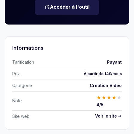
Accéder à l'outil
Informations
Tarification
Payant
Prix
À partir de 14€/mois
Catégorie
Création Vidéo
★
★
★
★
★
Note
4/5
Site web
Voir le site →