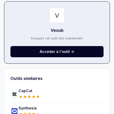
Vexub
Essayez cet outil dès maintenant.
Accéder à l'outil →
Outils similaires
CapCut
★
★
★
★
★
Synthesia
★
★
★
★
★