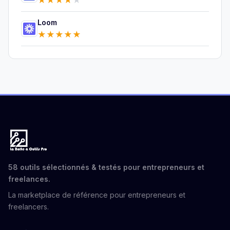
Loom
★
★
★
★
★
58 outils sélectionnés & testés pour entrepreneurs et
freelances.
La marketplace de référence pour entrepreneurs et
freelancers.