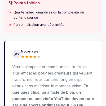
👎 Points faibles
Qualité vidéo variable selon la complexité du
contenu source
Personnalisation avancée limitée
Notre avis
✍️
★
★
★
★
★
Vexub s'impose comme l'un des outils les
plus efficaces pour les créateurs qui veulent
transformer leur contenu long en clips
viraux sans maîtriser le montage vidéo.
En
quelques clics, un article de blog, un
podcast ou une vidéo YouTube devient une
série de shorts optimisés pour TikTok,