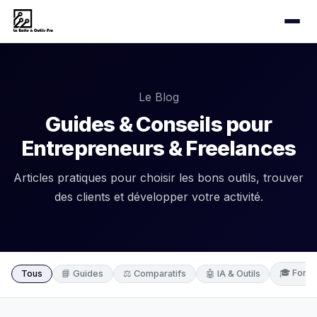
Le Blog
Guides & Conseils pour
Entrepreneurs & Freelances
Articles pratiques pour choisir les bons outils, trouver
des clients et développer votre activité.
🎓 Forma
Tous
📘 Guides
⚖️ Comparatifs
🤖 IA & Outils