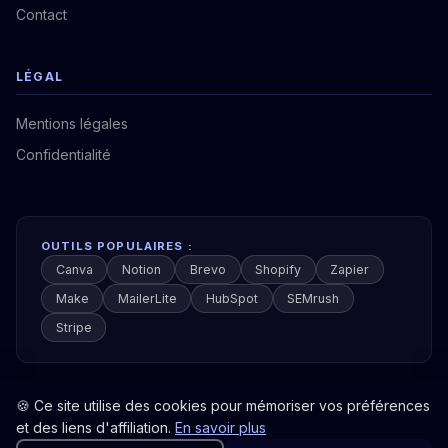
Contact
LÉGAL
Mentions légales
Confidentialité
OUTILS POPULAIRES :
Canva
Notion
Brevo
Shopify
Zapier
Make
MailerLite
HubSpot
SEMrush
Stripe
🍪 Ce site utilise des cookies pour mémoriser vos préférences
et des liens d'affiliation.
En savoir plus
© 2026 Boîte à Outils Pro. Tous droits réservés.