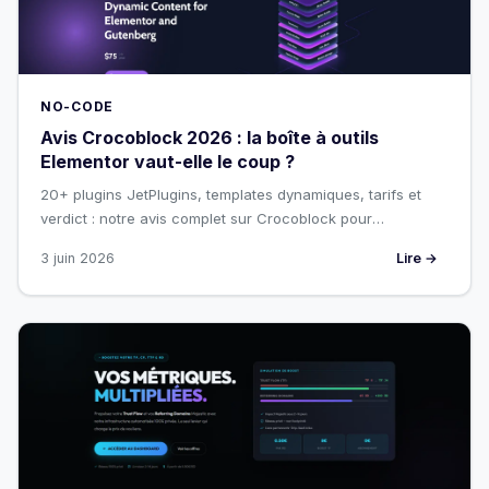
NO-CODE
Avis Crocoblock 2026 : la boîte à outils
Elementor vaut-elle le coup ?
20+ plugins JetPlugins, templates dynamiques, tarifs et
verdict : notre avis complet sur Crocoblock pour
freelances et agences web.
3 juin 2026
Lire →