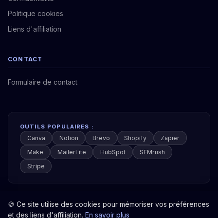
Politique cookies
Liens d'affiliation
CONTACT
Formulaire de contact
OUTILS POPULAIRES :
Canva
Notion
Brevo
Shopify
Zapier
Make
MailerLite
HubSpot
SEMrush
Stripe
🍪 Ce site utilise des cookies pour mémoriser vos préférences
et des liens d'affiliation.
En savoir plus
© 2026 Boîte à Outils Pro. Tous droits réservés.