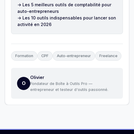
→ Les 5 meilleurs outils de comptabilité pour
auto-entrepreneurs
→ Les 10 outils indispensables pour lancer son
activité en 2026
Formation
CPF
Auto-entrepreneur
Freelance
Olivier
O
Fondateur de Boîte à Outils Pro —
entrepreneur et testeur d'outils passionné.