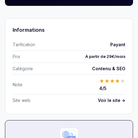
Informations
Tarification
Payant
Prix
À partir de 29€/mois
Catégorie
Contenu & SEO
★
★
★
★
★
Note
4/5
Site web
Voir le site →