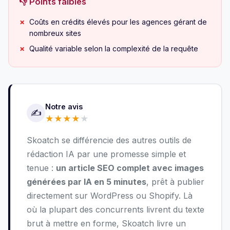
👎 Points faibles
Coûts en crédits élevés pour les agences gérant de
nombreux sites
Qualité variable selon la complexité de la requête
Notre avis
✍️
★
★
★
★
★
Skoatch se différencie des autres outils de
rédaction IA par une promesse simple et
tenue :
un article SEO complet avec images
générées par IA en 5 minutes
, prêt à publier
directement sur WordPress ou Shopify. Là
où la plupart des concurrents livrent du texte
brut à mettre en forme, Skoatch livre un