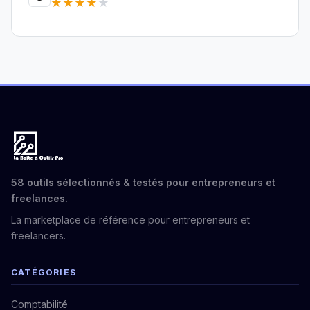
★
★
★
★
★
58 outils sélectionnés & testés pour entrepreneurs et
freelances.
La marketplace de référence pour entrepreneurs et
freelancers.
CATÉGORIES
Comptabilité