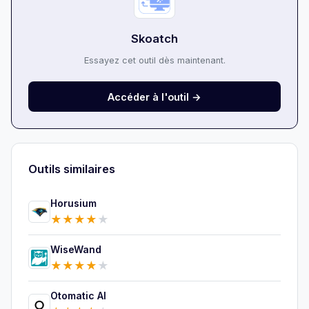
Skoatch
Essayez cet outil dès maintenant.
Accéder à l'outil →
Outils similaires
Horusium
★
★
★
★
★
WiseWand
★
★
★
★
★
Otomatic AI