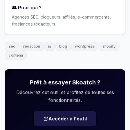
👥 Pour qui ?
Agences SEO, blogueurs, affiliés, e-commerçants,
freelances rédacteurs
seo
rédaction
ia
blog
wordpress
shopify
contenu
Prêt à essayer Skoatch ?
Découvrez cet outil et profitez de toutes ses
fonctionnalités.
Accéder à l'outil