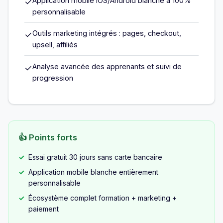
Application mobile iOS/Android blanche à 100%
✓
personnalisable
Outils marketing intégrés : pages, checkout,
✓
upsell, affiliés
Analyse avancée des apprenants et suivi de
✓
progression
👍 Points forts
Essai gratuit 30 jours sans carte bancaire
Application mobile blanche entièrement
personnalisable
Écosystème complet formation + marketing +
paiement