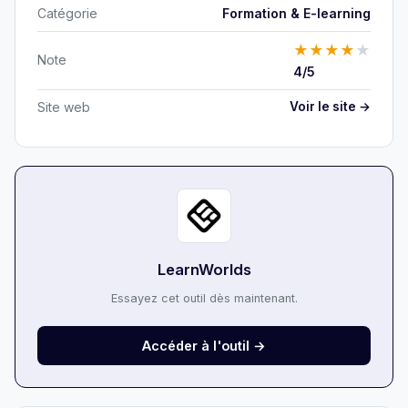
Catégorie
Formation & E-learning
★
★
★
★
★
Note
4/5
Site web
Voir le site →
LearnWorlds
Essayez cet outil dès maintenant.
Accéder à l'outil →