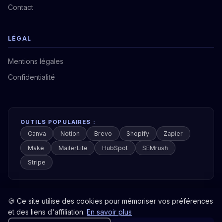
Contact
LÉGAL
Mentions légales
Confidentialité
OUTILS POPULAIRES :
Canva
Notion
Brevo
Shopify
Zapier
Make
MailerLite
HubSpot
SEMrush
Stripe
🍪 Ce site utilise des cookies pour mémoriser vos préférences
et des liens d'affiliation.
En savoir plus
© 2026 Boîte à Outils Pro. Tous droits réservés.