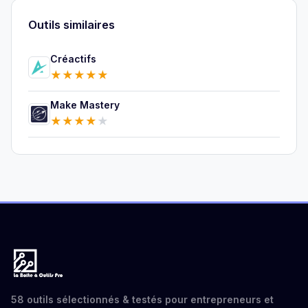
Outils similaires
Créactifs
★
★
★
★
★
Make Mastery
★
★
★
★
★
58 outils sélectionnés & testés pour entrepreneurs et