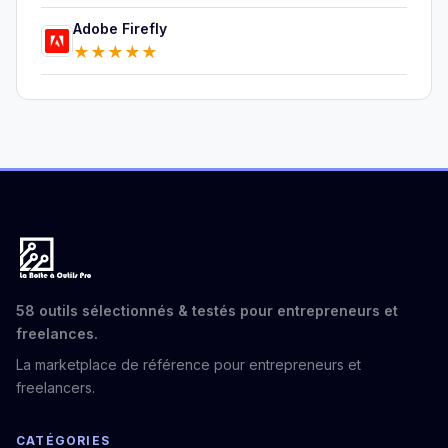
Adobe Firefly
★
★
★
★
★
58 outils sélectionnés & testés pour entrepreneurs et
freelances.
La marketplace de référence pour entrepreneurs et
freelancers.
CATÉGORIES