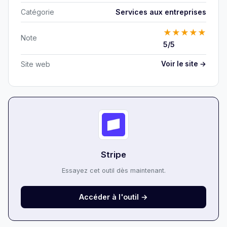
Catégorie
Services aux entreprises
★
★
★
★
★
Note
5/5
Site web
Voir le site →
Stripe
Essayez cet outil dès maintenant.
Accéder à l'outil →