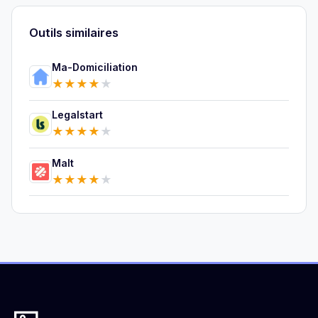
Outils similaires
Ma-Domiciliation
★
★
★
★
★
Legalstart
★
★
★
★
★
Malt
★
★
★
★
★