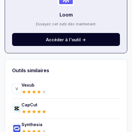
Loom
Essayez cet outil dès maintenant.
Accéder à l'outil →
Outils similaires
Vexub
★
★
★
★
★
CapCut
★
★
★
★
★
Synthesia
★
★
★
★
★