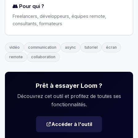
👥 Pour qui ?
Freelancers, développeurs, équipes remote,
consultants, formateurs
vidéo
communication
async
tutoriel
écran
remote
collaboration
Prêt à essayer Loom ?
Découvrez cet outil et profitez de toutes ses
fonctionnalités.
Accéder à l'outil